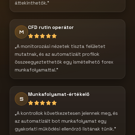
áttekinthetők.”
CFD rutin operátor
M
„A monitorozási nézetek tiszta felületet
mutatnak, és az automatizált profilok
összeegyeztethetők egy ismételhető forex
munkafolyamattal.”
Munkafolyamat-értékelő
S
„A kontrollok következetesen jelennek meg, és
az automatizált bot munkafolyamat egy
gyakorlati működési ellenőrző listának tűnik.”