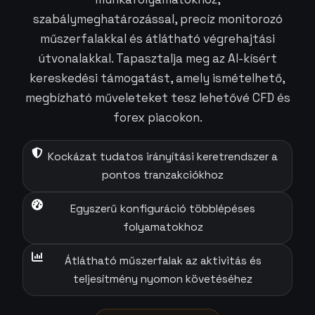
szabálymeghatározással, precíz monitorozó
műszerfalakkal és átlátható végrehajtási
útvonalakkal. Tapasztalja meg az AI-kísért
kereskedési támogatást, amely ismételhető,
megbízható műveleteket tesz lehetővé CFD és
forex piacokon.
Kockázat tudatos irányítási keretrendszer a
pontos tranzakciókhoz
Egyszerű konfiguráció többlépéses
folyamatokhoz
Átlátható műszerfalak az aktivitás és
teljesítmény nyomon követéséhez