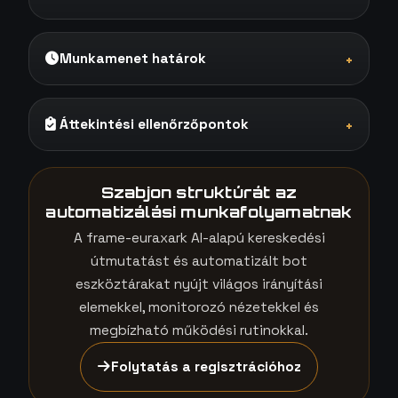
Munkamenet határok
+
Áttekintési ellenőrzőpontok
+
Szabjon struktúrát az
automatizálási munkafolyamatnak
A frame-euraxark AI-alapú kereskedési
útmutatást és automatizált bot
eszköztárakat nyújt világos irányítási
elemekkel, monitorozó nézetekkel és
megbízható működési rutinokkal.
Folytatás a regisztrációhoz