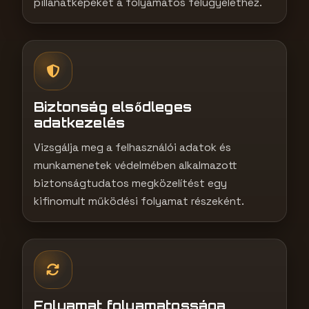
pillanatképeket a folyamatos felügyelethez.
Biztonság elsődleges
adatkezelés
Vizsgálja meg a felhasználói adatok és
munkamenetek védelmében alkalmazott
biztonságtudatos megközelítést egy
kifinomult működési folyamat részeként.
Folyamat folyamatossága