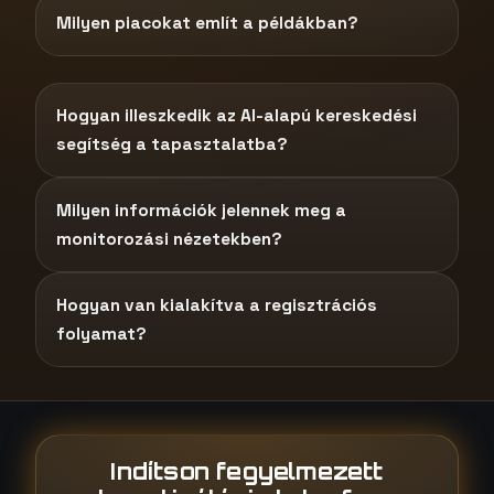
Milyen piacokat említ a példákban?
Hogyan illeszkedik az AI-alapú kereskedési
segítség a tapasztalatba?
Milyen információk jelennek meg a
monitorozási nézetekben?
Hogyan van kialakítva a regisztrációs
folyamat?
Indítson fegyelmezett