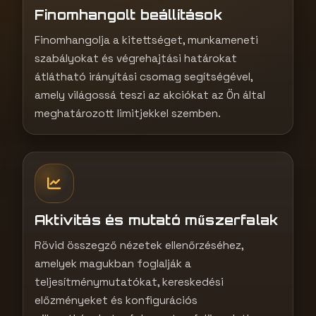
Finomhangolt beállítások
Finomhangolja a kitettséget, munkameneti
szabályokat és végrehajtási határokat
átlátható irányítási csomag segítségével,
amely világossá teszi az akciókat az Ön által
meghatározott limitjekkel szemben.
Aktivitás és mutató műszerfalak
Rövid összegző nézetek ellenőrzéséhez,
amelyek magukban foglalják a
teljesítménymutatókat, kereskedési
előzményeket és konfigurációs