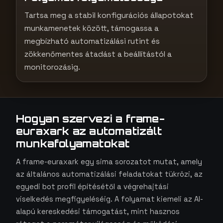
Tartsa meg a stabil konfigurációs állapotokat
munkamenetek között, támogassa a
megbízható automatizálási rutint és
zökkenőmentes átadást a beállítástól a
monitorozásig.
Hogyan szervezi a frame-
euraxark az automatizált
munkafolyamatokat
A frame-euraxark egy sima sorozatot mutat, amely
az általános automatizálási feladatokat tükrözi, az
egyedi bot profil építésétől a végrehajtási
viselkedés megfigyeléséig. A folyamat kiemeli az AI-
alapú kereskedési támogatást, mint hasznos