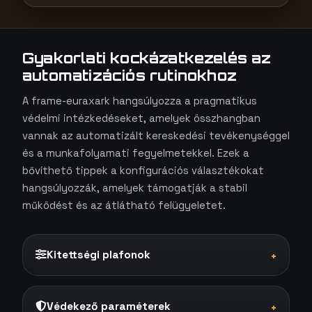
Gyakorlati kockázatkezelés az
automatizációs rutinokhoz
A frame-euraxark hangsúlyozza a pragmatikus
védelmi intézkedéseket, amelyek összhangban
vannak az automatizált kereskedési tevékenységgel
és a munkafolyamati fegyelmetekkel. Ezek a
bővíthető tippek a konfigurációs választékokat
hangsúlyozzák, amelyek támogatják a stabil
működést és az átlátható felügyeletet.
Kitettségi plafonok
+
Védekező paraméterek
+