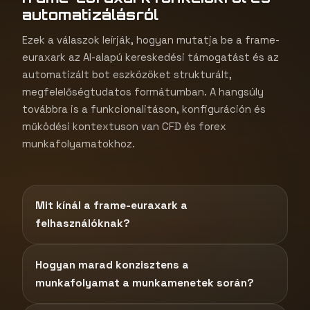
automatizálásról
Ezek a válaszok leírják, hogyan mutatja be a frame-
euraxark az AI-alapú kereskedési támogatást és az
automatizált bot eszközöket strukturált,
megfelelőségtudatos formátumban. A hangsúly
továbbra is a funkcionalitáson, konfiguráción és
működési kontextuson van CFD és forex
munkafolyamatokhoz.
Mit kínál a frame-euraxark a
felhasználóknak?
Hogyan marad konzisztens a
munkafolyamat a munkamenetek során?