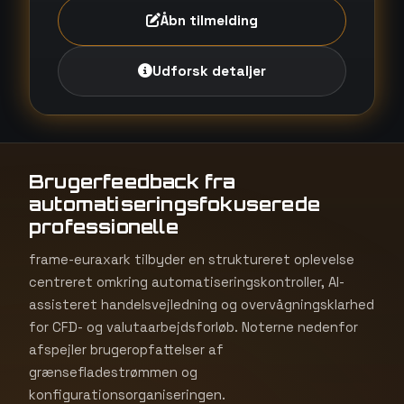
Åbn tilmelding
Udforsk detaljer
Brugerfeedback fra
automatiseringsfokuserede
professionelle
frame-euraxark tilbyder en struktureret oplevelse
centreret omkring automatiseringskontroller, AI-
assisteret handelsvejledning og overvågningsklarhed
for CFD- og valutaarbejdsforløb. Noterne nedenfor
afspejler brugeropfattelser af
grænsefladestrømmen og
konfigurationsorganiseringen.