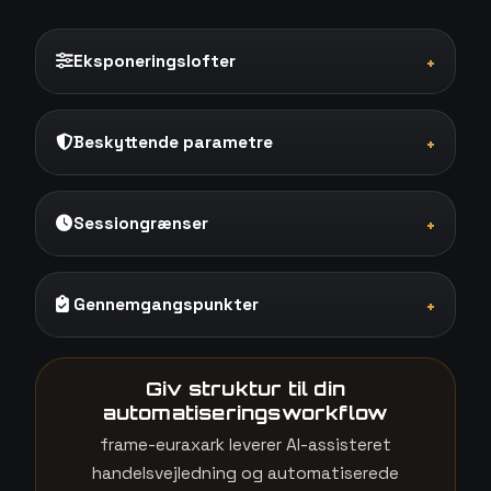
Eksponeringslofter
+
Beskyttende parametre
+
Sessiongrænser
+
Gennemgangspunkter
+
Giv struktur til din
automatiseringsworkflow
frame-euraxark leverer AI-assisteret
handelsvejledning og automatiserede