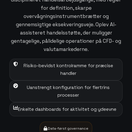
for definition, skarpe
overvågningsinstrumentbrætter og
gennemsigtige eksekveringsveje. Oplev AI-
assisteret handelsstøtte, der muliggør
gentagelige, pålidelige operationer på CFD- og
valutamarkederne.
Risiko-bevidst kontrolramme for præcise
handler
Uanstrengt konfiguration for flertrins
processer
Enkelte dashboards for aktivitet og ydeevne
Data-først governance