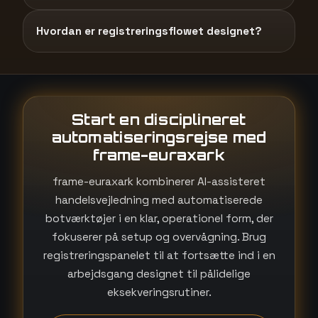
Hvordan er registreringsflowet designet?
Start en disciplineret
automatiseringsrejse med
frame-euraxark
frame-euraxark kombinerer AI-assisteret
handelsvejledning med automatiserede
botværktøjer i en klar, operationel form, der
fokuserer på setup og overvågning. Brug
registreringspanelet til at fortsætte ind i en
arbejdsgang designet til pålidelige
eksekveringsrutiner.