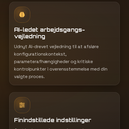
AI-ledet arbejdsgangs-
vejledning
Udnyt AI-drevet vejledning til at afsløre
konfigurationskontekst,
parameterafhængigheder og kritiske
kontrolpunkter i overensstemmelse med din
valgte proces.
Finindstillede indstillinger