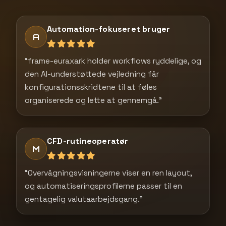
Automation-fokuseret bruger
A
“frame-euraxark holder workflows ryddelige, og
den AI-understøttede vejledning får
konfigurationsskridtene til at føles
organiserede og lette at gennemgå.”
CFD-rutineoperatør
M
“Overvågningsvisningerne viser en ren layout,
og automatiseringsprofilerne passer til en
gentagelig valutaarbejdsgang.”