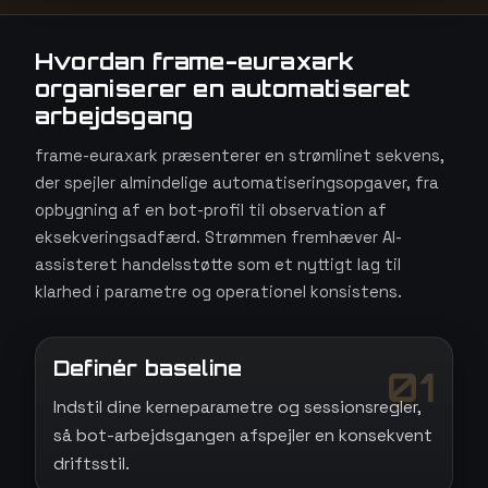
Hvordan frame-euraxark
organiserer en automatiseret
arbejdsgang
frame-euraxark præsenterer en strømlinet sekvens,
der spejler almindelige automatiseringsopgaver, fra
opbygning af en bot-profil til observation af
eksekveringsadfærd. Strømmen fremhæver AI-
assisteret handelsstøtte som et nyttigt lag til
klarhed i parametre og operationel konsistens.
Definér baseline
01
Indstil dine kerneparametre og sessionsregler,
så bot-arbejdsgangen afspejler en konsekvent
driftsstil.