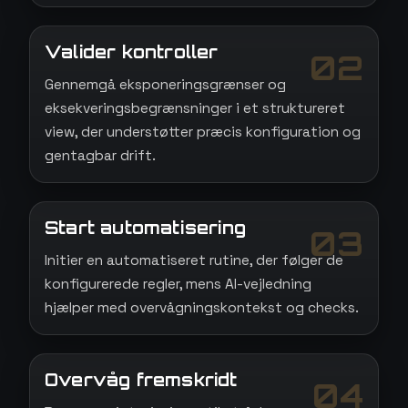
Valider kontroller
02
Gennemgå eksponeringsgrænser og
eksekveringsbegrænsninger i et struktureret
view, der understøtter præcis konfiguration og
gentagbar drift.
Start automatisering
03
Initier en automatiseret rutine, der følger de
konfigurerede regler, mens AI-vejledning
hjælper med overvågningskontekst og checks.
Overvåg fremskridt
04