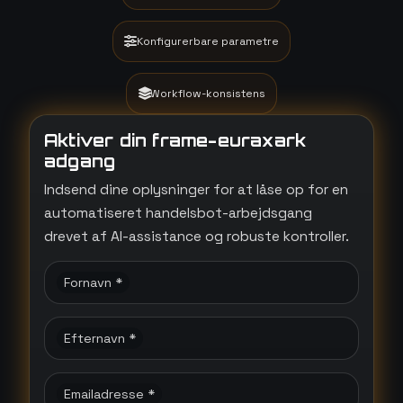
Konfigurerbare parametre
Workflow-konsistens
Aktiver din frame-euraxark
adgang
Indsend dine oplysninger for at låse op for en
automatiseret handelsbot-arbejdsgang
drevet af AI-assistance og robuste kontroller.
Fornavn *
Efternavn *
Emailadresse *