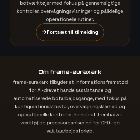
botværktøjer med fokus på gennemsigtige
kontroller, overvågningsvisninger og pålidelige
operationelle rutiner.
Fortsæt til tilmelding
Om frame-euraxark
frame-euraxark tilbyder et informationsfremstød
for AI-drevet handelsassistance og
automatiserede botarbejdsgange, med fokus på
konfigurationsstruktur, overvågningsklarhed og
operationelle kontroller. Indholdet fremhæver
værktøj og procesorganisering for CFD- og
valutaarbejdsforløb.