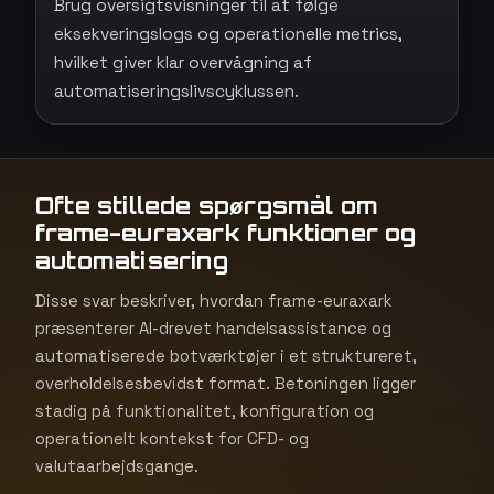
Brug oversigtsvisninger til at følge
eksekveringslogs og operationelle metrics,
hvilket giver klar overvågning af
automatiseringslivscyklussen.
Ofte stillede spørgsmål om
frame-euraxark funktioner og
automatisering
Disse svar beskriver, hvordan frame-euraxark
præsenterer AI-drevet handelsassistance og
automatiserede botværktøjer i et struktureret,
overholdelsesbevidst format. Betoningen ligger
stadig på funktionalitet, konfiguration og
operationelt kontekst for CFD- og
valutaarbejdsgange.