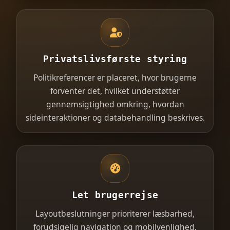
Privatslivsførste styring
Politikreferencer er placeret, hvor brugerne
forventer det, hvilket understøtter
gennemsigtighed omkring, hvordan
sideinteraktioner og databehandling beskrives.
Let brugerrejse
Layoutbeslutninger prioriterer læsbarhed,
forudsigelig navigation og mobilvenlighed,