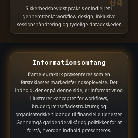
04
Sikkerhedsbevidst praksis er indlejret i
gennemtænkt workflow-design, inklusive
sessionshåndtering og tydelige datageskeder.
Informationsomfang
frame-euraxark præsenteres som en
førsteklasses markedsføringsoplevelse. Det
indhold, der er på denne side, er informativt og
illustrerer konceptet for workflows,
brugergrænsefladestrukturer, og
organisatoriske tilgange til finansielle tjenester.
Gennemgå gældende vilkår og politikker for at
forstå, hvordan indhold præsenteres.