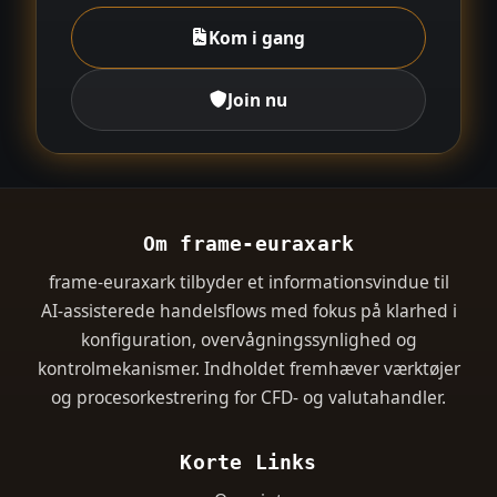
Kom i gang
Join nu
Om frame-euraxark
frame-euraxark tilbyder et informationsvindue til
AI-assisterede handelsflows med fokus på klarhed i
konfiguration, overvågningssynlighed og
kontrolmekanismer. Indholdet fremhæver værktøjer
og procesorkestrering for CFD- og valutahandler.
Korte Links