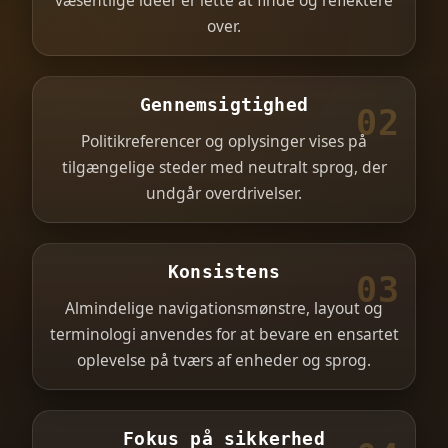
væsentlige ideer er lette at finde og reflektere
over.
Gennemsigtighed
02
Politikreferencer og oplysinger vises på
tilgængelige steder med neutralt sprog, der
undgår overdrivelser.
Konsistens
03
Almindelige navigationsmønstre, layout og
terminologi anvendes for at bevare en ensartet
oplevelse på tværs af enheder og sprog.
Fokus på sikkerhed