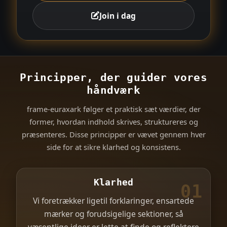
Join i dag
Principper, der guider vores
håndværk
frame-euraxark følger et praktisk sæt værdier, der
former, hvordan indhold skrives, struktureres og
præsenteres. Disse principper er vævet gennem hver
side for at sikre klarhed og konsistens.
Klarhed
01
Vi foretrækker ligetil forklaringer, ensartede
mærker og forudsigelige sektioner, så