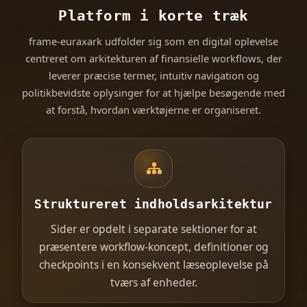
Platform i korte træk
frame-euraxark udfolder sig som en digital oplevelse
centreret om arkitekturen af finansielle workflows, der
leverer præcise termer, intuitiv navigation og
politikbevidste oplysinger for at hjælpe besøgende med
at forstå, hvordan værktøjerne er organiseret.
Struktureret indholdsarkitektur
Sider er opdelt i separate sektioner for at
præsentere workflow-koncept, definitioner og
checkpoints i en konsekvent læseoplevelse på
tværs af enheder.