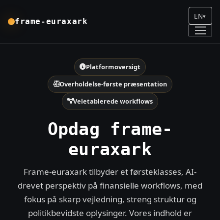
EN
▾
frame-euraxark
Platformoversigt
Overholdelse-første præsentation
Veletablerede workflows
Opdag frame-
euraxark
Frame-euraxark tilbyder et førsteklasses, AI-
drevet perspektiv på finansielle workflows, med
fokus på skarp vejledning, streng struktur og
politikbevidste oplysinger. Vores indhold er