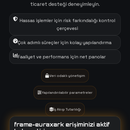
ticaret desteği deneyimleyin.
Hassas işlemler için risk farkındalığı kontrol
çerçevesi
Çok adımlı süreçler için kolay yapılandırma
Faaliyet ve performans için net panolar
Veri odaklı yönetişim
Yapılandırılabilir parametreler
İş Akışı Tutarlılığı
frame-euraxark erişiminizi aktif