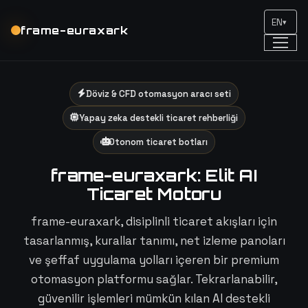
EN
▾
frame-euraxark
Döviz & CFD otomasyon aracı seti
Yapay zeka destekli ticaret rehberliği
Otonom ticaret botları
frame-euraxark: Elit AI
Ticaret Motoru
frame-euraxark, disiplinli ticaret akışları için
tasarlanmış, kurallar tanımı, net izleme panoları
ve şeffaf uygulama yolları içeren bir premium
otomasyon platformu sağlar. Tekrarlanabilir,
güvenilir işlemleri mümkün kılan AI destekli