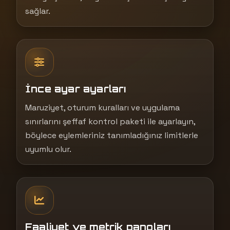
sağlar.
İnce ayar ayarları
Maruziyet, oturum kuralları ve uygulama
sınırlarını şeffaf kontrol paketi ile ayarlayın,
böylece eylemleriniz tanımladığınız limitlerle
uyumlu olur.
Faaliyet ve metrik panoları