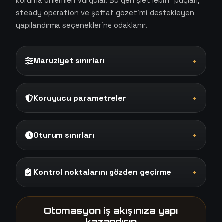
koruma önlemleri vurgular. Bu genişletilebilir ipuçları,
steady operation ve şeffaf gözetimi destekleyen
yapılandırma seçeneklerine odaklanır.
Maruziyet sınırları
+
Koruyucu parametreler
+
Oturum sınırları
+
Kontrol noktalarını gözden geçirme
+
Otomasyon iş akışınıza yapı
kazandırın