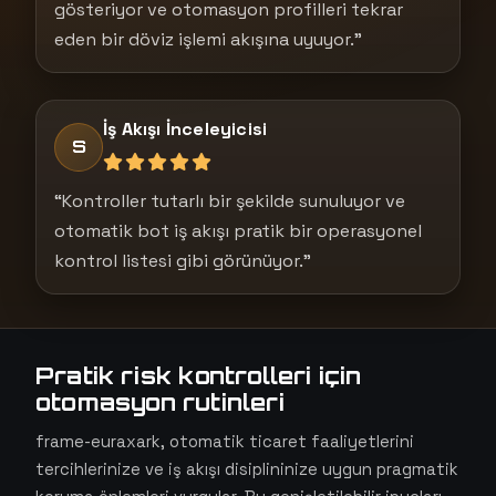
gösteriyor ve otomasyon profilleri tekrar
eden bir döviz işlemi akışına uyuyor.”
İş Akışı İnceleyicisi
S
“Kontroller tutarlı bir şekilde sunuluyor ve
otomatik bot iş akışı pratik bir operasyonel
kontrol listesi gibi görünüyor.”
Pratik risk kontrolleri için
otomasyon rutinleri
frame-euraxark, otomatik ticaret faaliyetlerini
tercihlerinize ve iş akışı disiplininize uygun pragmatik