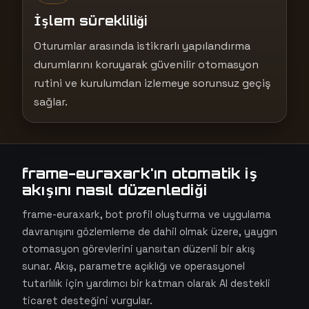
İşlem sürekliliği
Oturumlar arasında istikrarlı yapılandırma
durumlarını koruyarak güvenilir otomasyon
rutini ve kurulumdan izlemeye sorunsuz geçiş
sağlar.
frame-euraxark'ın otomatik iş
akışını nasıl düzenlediği
frame-euraxark, bot profil oluşturma ve uygulama
davranışını gözlemleme de dahil olmak üzere, yaygın
otomasyon görevlerini yansıtan düzenli bir akış
sunar. Akış, parametre açıklığı ve operasyonel
tutarlılık için yardımcı bir katman olarak AI destekli
ticaret desteğini vurgular.