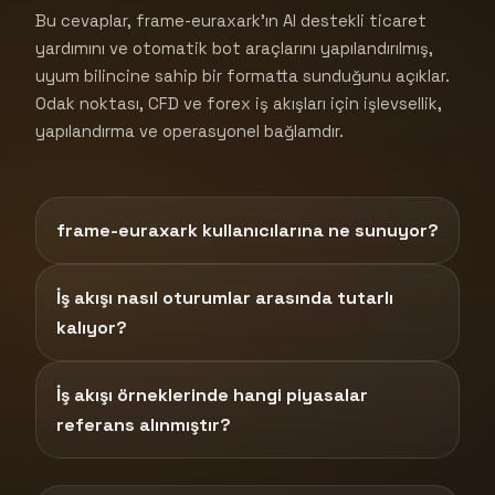
Bu cevaplar, frame-euraxark'ın AI destekli ticaret
yardımını ve otomatik bot araçlarını yapılandırılmış,
uyum bilincine sahip bir formatta sunduğunu açıklar.
Odak noktası, CFD ve forex iş akışları için işlevsellik,
yapılandırma ve operasyonel bağlamdır.
frame-euraxark kullanıcılarına ne sunuyor?
İş akışı nasıl oturumlar arasında tutarlı
kalıyor?
İş akışı örneklerinde hangi piyasalar
referans alınmıştır?