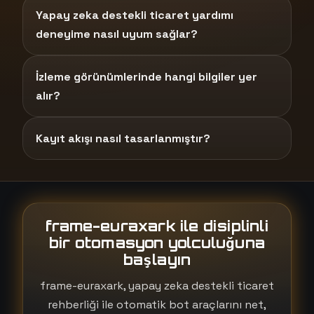
Yapay zeka destekli ticaret yardımı
deneyime nasıl uyum sağlar?
İzleme görünümlerinde hangi bilgiler yer
alır?
Kayıt akışı nasıl tasarlanmıştır?
frame-euraxark ile disiplinli
bir otomasyon yolculuğuna
başlayın
frame-euraxark, yapay zeka destekli ticaret
rehberliği ile otomatik bot araçlarını net,