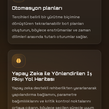
Otomasyon planları
Tercihleri belirli bir yürütme biçimine
dönüştüren tekrarlanabilir bot planları
oluşturun, böylece enstrümanlar ve zaman
dilimleri arasında tutarlı oturumlar sağlar.
Yapay Zeka ile Yönlendirilen İş
Akışı Yol Haritası
Yapay zeka destekli rehberlikten yararlanarak
yapılandırma bağlamını, parametre
bağımlılıklarını ve kritik kontrol noktalarını
ortaya çıkarın, böylece seçilen süreçle uyum