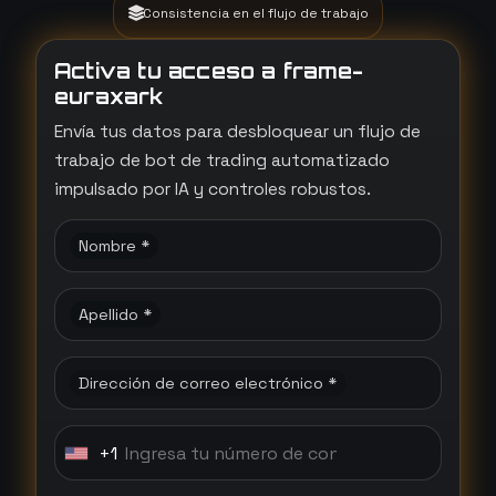
Consistencia en el flujo de trabajo
Activa tu acceso a frame-
euraxark
Envía tus datos para desbloquear un flujo de
trabajo de bot de trading automatizado
impulsado por IA y controles robustos.
Nombre *
Apellido *
Dirección de correo electrónico *
+1
U
n