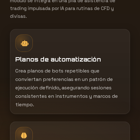
módulo se integra en una pila de asistencia de
trading impulsada por IA para rutinas de CFD y
divisas.
Planos de automatización
Crea planos de bots repetibles que
conviertan preferencias en un patrón de
ejecución definido, asegurando sesiones
consistentes en instrumentos y marcos de
tiempo.