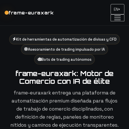
EN
▾
frame-euraxark
Kit de herramientas de automatización de divisas y CFD
Asesoramiento de trading impulsado por IA
Bots de trading autónomos
frame-euraxark: Motor de
Comercio con IA de élite
frame-euraxark entrega una plataforma de
automatización premium diseñada para flujos
de trabajo de comercio disciplinados, con
definición de reglas, paneles de monitoreo
nítidos y caminos de ejecución transparentes.