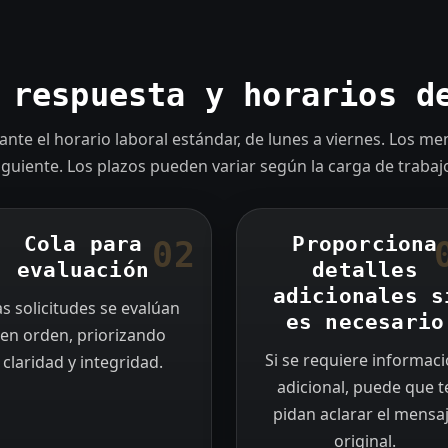
 respuesta y horarios d
nte el horario laboral estándar, de lunes a viernes. Los me
siguiente. Los plazos pueden variar según la carga de trabaj
Cola para
Proporciona
02
evaluación
detalles
adicionales s
as solicitudes se evalúan
es necesario
en orden, priorizando
Si se requiere informac
claridad y integridad.
adicional, puede que t
pidan aclarar el mensa
original.