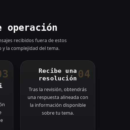
e operación
nsajes recibidos fuera de estos
o y la complejidad del tema.
Recibe una
03
04
resolución
i
Tras la revisión, obtendrás
una respuesta alineada con
ión
la información disponible
e
sobre tu tema.
je