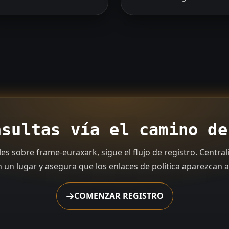
nsultas vía el camino de
s sobre frame-euraxark, sigue el flujo de registro. Centra
 un lugar y asegura que los enlaces de política aparezcan al
COMENZAR REGISTRO