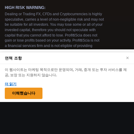
×
We use cookies to enhance your browsing
면책 조항
experience. By continuing to use our website, you
이 웹사이트는 마케팅 목적으로만 운영되며, 거래, 중개 또는 투자 서비스를 제
agree to our use of cookies. See our
Cookie Policy
공, 보장 또는 지원하지 않습니다.
for more information.
더 읽기
Accept
이해했습니다