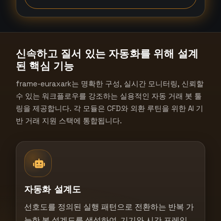
t
a
t
e
신속하고 질서 있는 자동화를 위해 설계
s
된 핵심 기능
+
1
frame-euraxark는 명확한 구성, 실시간 모니터링, 신뢰할
수 있는 워크플로우를 강조하는 실용적인 자동 거래 봇 툴
링을 제공합니다. 각 모듈은 CFD와 외환 루틴을 위한 AI 기
반 거래 지원 스택에 통합됩니다.
자동화 설계도
선호도를 정의된 실행 패턴으로 전환하는 반복 가
능한 봇 설계도를 생성하여, 기기와 시간 프레임