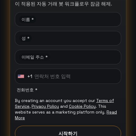
이 적용된 자동 거래 봇 워크플로우 잠금 해제.
이름 *
성 *
이메일 주소 *
+1
U
n
전화번호 *
i
By creating an account you accept our
Terms of
t
Service
,
Privacy Policy
and
Cookie Policy
. This
e
website serves as a marketing platform only.
Read
More
d
S
시작하기