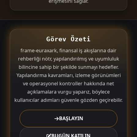
erişmesini sağlar.
Görev Özeti
frame-euraxark, finansal iş akışlarına dair
rehberliği nötr, yapılandırılmış ve uyumluluk
bilincine sahip bir şekilde sunmayı hedefler.
Yapılandırma kavramları, izleme görünümleri
ve operasyonel kontroller hakkında net
açıklamalara vurgu yaparız, böylece
kullanıcılar adımları güvenle gözden geçirebilir.
BAŞLAYIN
BUGÜN KATILIN