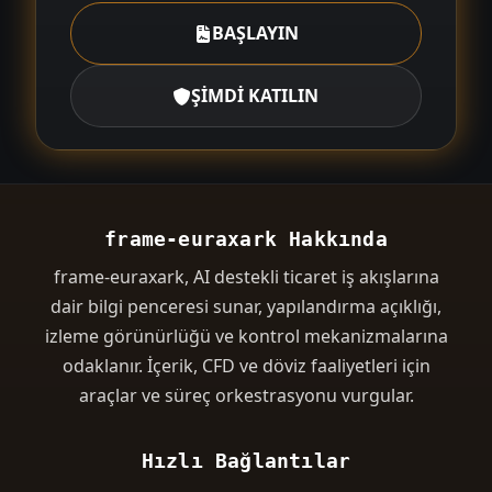
BAŞLAYIN
ŞİMDİ KATILIN
frame-euraxark Hakkında
frame-euraxark, AI destekli ticaret iş akışlarına
dair bilgi penceresi sunar, yapılandırma açıklığı,
izleme görünürlüğü ve kontrol mekanizmalarına
odaklanır. İçerik, CFD ve döviz faaliyetleri için
araçlar ve süreç orkestrasyonu vurgular.
Hızlı Bağlantılar