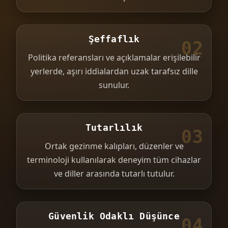
Şeffaflık
02
Politika referansları ve açıklamalar erişilebilir
yerlerde, aşırı iddialardan uzak tarafsız dille
sunulur.
Tutarlılık
03
Ortak gezinme kalıpları, düzenler ve
terminoloji kullanılarak deneyim tüm cihazlar
ve diller arasında tutarlı tutulur.
Güvenlik Odaklı Düşünce
04