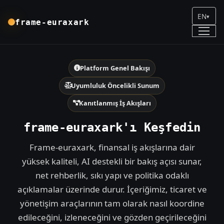
EN
▾
frame-euraxark
Platform Genel Bakışı
Uyumluluk Öncelikli Sunum
Kanıtlanmış İş Akışları
frame-euraxark'ı Keşfedin
Frame-euraxark, finansal iş akışlarına dair
yüksek kaliteli, AI destekli bir bakış açısı sunar,
net rehberlik, sıkı yapı ve politika odaklı
açıklamalar üzerinde durur. İçeriğimiz, ticaret ve
yönetişim araçlarının tam olarak nasıl koordine
edileceğini, izleneceğini ve gözden geçirileceğini