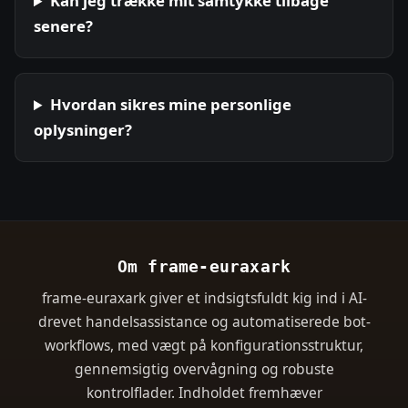
Kan jeg trække mit samtykke tilbage
senere?
Hvordan sikres mine personlige
oplysninger?
Om frame-euraxark
frame-euraxark giver et indsigtsfuldt kig ind i AI-
drevet handelsassistance og automatiserede bot-
workflows, med vægt på konfigurationsstruktur,
gennemsigtig overvågning og robuste
kontrolflader. Indholdet fremhæver