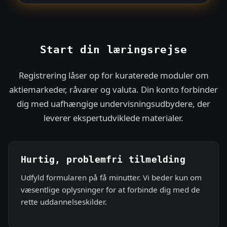
t
e
s
+
Start din læringsrejse
1
Registrering låser op for kuraterede moduler om
aktiemarkeder, råvarer og valuta. Din konto forbinder
dig med uafhængige undervisningsudbydere, der
leverer ekspertudviklede materialer.
Hurtig, problemfri tilmelding
Udfyld formularen på få minutter. Vi beder kun om
væsentlige oplysninger for at forbinde dig med de
rette uddannelseskilder.