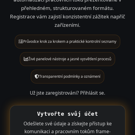
přehledném, strukturovaném formátu.
Registrace vám zajistí konzistentní zážitek napříč
zařízeními.
Průvodce krok za krokem a praktické kontrolní seznamy
Živé panelové nástroje a jasné vysvětlení procesů
Transparentní podmínky a oznámení
Už jste zaregistrováni?
Přihlásit se
.
Vytvořte svůj účet
Odešlete své údaje a získejte přístup ke
komunikaci a pracovním tokům frame-