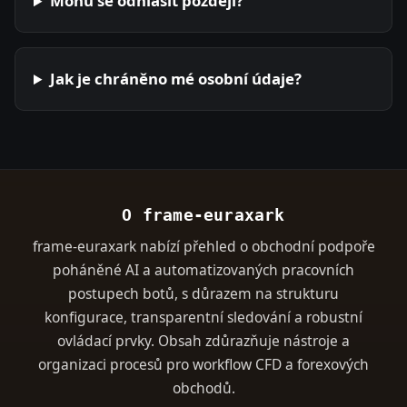
Mohu se odhlásit později?
Jak je chráněno mé osobní údaje?
O frame-euraxark
frame-euraxark nabízí přehled o obchodní podpoře
poháněné AI a automatizovaných pracovních
postupech botů, s důrazem na strukturu
konfigurace, transparentní sledování a robustní
ovládací prvky. Obsah zdůrazňuje nástroje a
organizaci procesů pro workflow CFD a forexových
obchodů.