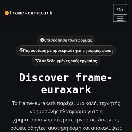
EN
▾
frame-euraxark
Επισκόπηση πλατφόρμας
Παρουσίαση με προτεραιότητα τη συμμόρφωση
Αποδεδειγμένες ροές εργασίας
Discover frame-
euraxark
Το frame-euraxark παρέχει μια καλή, τεχνητής
νοημοσύνης πλατφόρμα για τις
χρηματοοικονομικές ροές εργασίας, δίνοντας
σαφείς οδηγίες, αυστηρή δομή και αποκαλύψεις