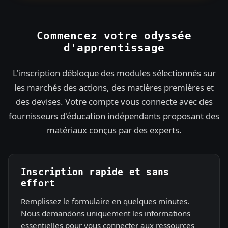
e
s
Commencez votre odyssée
+
d'apprentissage
1
L'inscription débloque des modules sélectionnés sur
les marchés des actions, des matières premières et
des devises. Votre compte vous connecte avec des
fournisseurs d'éducation indépendants proposant des
matériaux conçus par des experts.
Inscription rapide et sans
effort
Remplissez le formulaire en quelques minutes.
Nous demandons uniquement les informations
essentielles pour vous connecter aux ressources