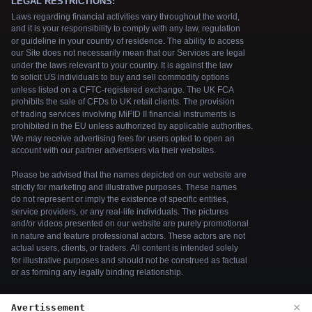
×
Avertissement