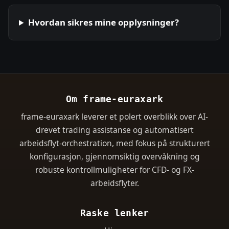
Hvordan sikres mine opplysninger?
Om frame-euraxark
frame-euraxark leverer et polert overblikk over AI-
drevet trading assistanse og automatisert
arbeidsflyt-orchestration, med fokus på strukturert
konfigurasjon, gjennomsiktig overvåkning og
robuste kontrollmuligheter for CFD- og FX-
arbeidsflyter.
Raske lenker