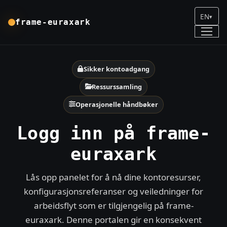
EN
▾
frame-euraxark
Sikker kontoadgang
Ressurssamling
Operasjonelle håndbøker
Logg inn på frame-
euraxark
Lås opp panelet for å nå dine kontoresurser,
konfigurasjonsreferanser og veiledninger for
arbeidsflyt som er tilgjengelig på frame-
euraxark. Denne portalen gir en konsekvent