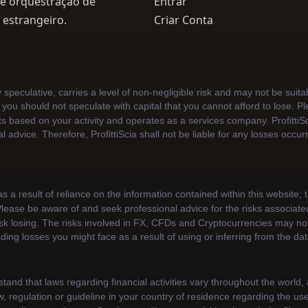
 e orquestração de
Entrar
 estrangeiro.
Criar Conta