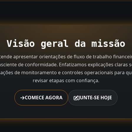
Visão geral da missão
ende apresentar orientações de fluxo de trabalho financei
nsciente de conformidade. Enfatizamos explicações claras s
izações de monitoramento e controles operacionais para q
revisar etapas com confiança.
COMECE AGORA
JUNTE-SE HOJE