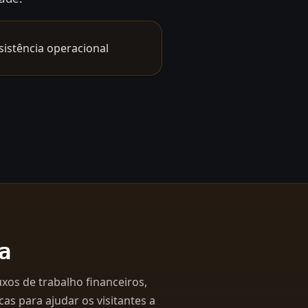
istência operacional
a
xos de trabalho financeiros,
as para ajudar os visitantes a