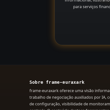
informacional, ilustrand
para serviços finan
Sobre frame-euraxark
frame-euraxark oferece uma visão informac
trabalho de negociação auxiliados por IA, 
de configuração, visibilidade de monitor