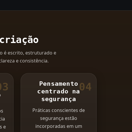
criação
é escrito, estruturado e
lareza e consistência.
Pensamento
03
04
centrado na
o
segurança
Práticas conscientes de
os
segurança estão
cia
incorporadas em um
s e