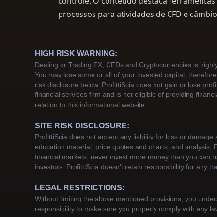
controle. O conteúdo destaca ferramentas
processos para atividades de CFD e câmbio