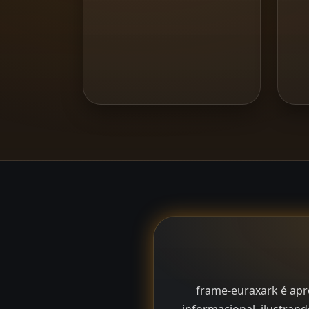
frame-euraxark é apr