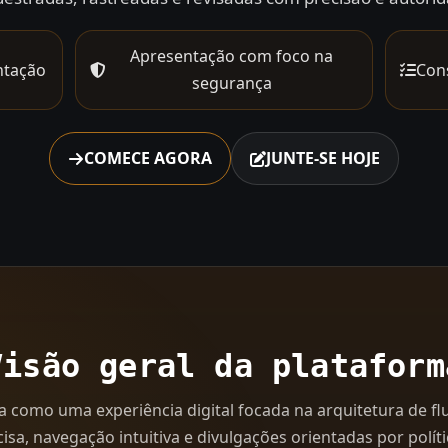
Apresentação com foco na
ntação
Cons
segurança
COMECE AGORA
JUNTE-SE HOJE
Visão geral da plataform
 como uma experiência digital focada na arquitetura de flu
sa, navegação intuitiva e divulgações orientadas por polític