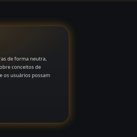
ras de forma neutra,
obre conceitos de
ue os usuários possam