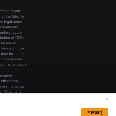
×
e of cookies. See our
Cookie Policy
for more
मैं समझता हूँ