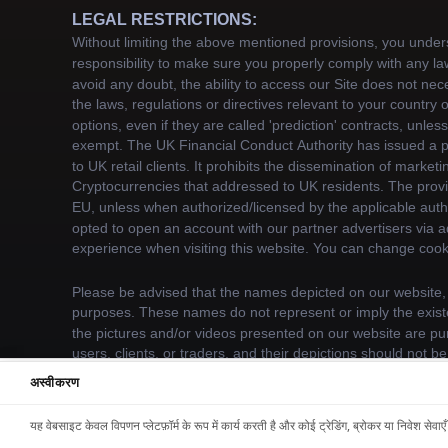
अस्वीकरण
We use cookies to enhance your browsing experien
information.
यह वेबसाइट केवल विपणन प्लेटफ़ॉर्म के रूप में कार्य करती है और कोई ट्रेडिंग, ब्रोकर या निवेश सेवाएँ
Accept