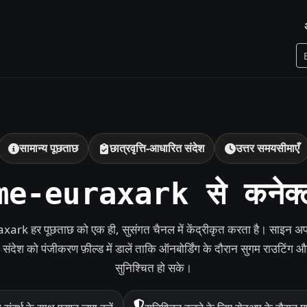
सामान्य पूछताछ
छात्रवृत्ति-आधारित संदेश
उत्तर समयसीमाएँ
e-euraxark से कनेक्ट
rk हर पूछताछ को एक ही, सुसंगत चैनल में केंद्रीकृत करता है। साइन अप प
संदेश को पंजीकरण फ़ील्ड में डालें ताकि ऑनबोर्डिंग के दौरान सुगम राउटिंग औ
सुनिश्चित हो सके।