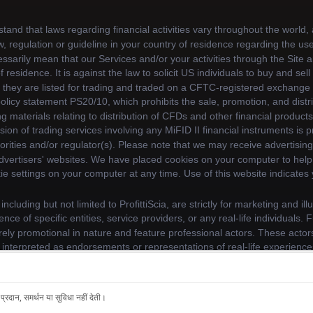
ce. By continuing to use our website, you agree to our us
 प्रदान, समर्थन या सुविधा नहीं देती।
© 2026 frame-euraxark. सर्वाधिकार सुरक्षित।