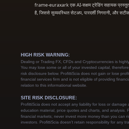
frame-euraxark एक AI-सक्षम ट्रेडिंग सहायक प्रस्तुत क
है, जिससे सुव्यवस्थित सेटअप, पारदर्शी निगरानी, और सटी