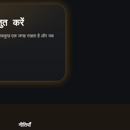
ुत करें
ना सबकुछ एक जगह रखता है और जब
नीतियाँ