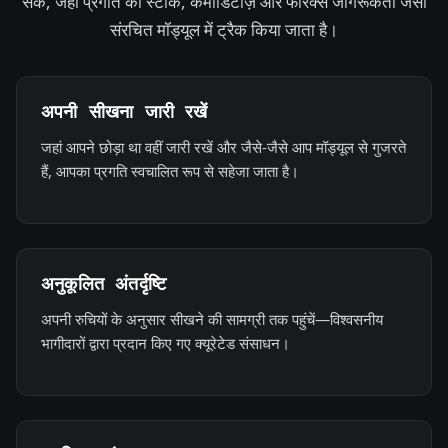
सकें, जहां प्रगति को स्टॉक, कमोडिटीज़ और फॉरेक्स जागरूकता जैसी
संरचित मॉड्यूल में ट्रैक किया जाता है।
अपनी सीखना जारी रखें
जहां आपने छोड़ा था वहीं जारी रखें और जैसे-जैसे आप मॉड्यूल से गुजरते
हैं, आपका प्रगति स्वचालित रूप से सहेजा जाता है।
अनुकूलित अंतर्दृष्टि
अपनी रुचियों के अनुसार सीखने की सामग्री तक पहुंचें—विश्वसनीय
भागीदारों द्वारा प्रदान किए गए क्यूरेटेड संसाधन।